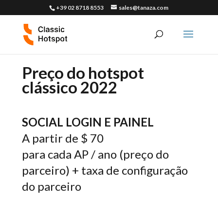
+39 02 8718 8553
sales@tanaza.com
Preço do hotspot
clássico 2022
SOCIAL LOGIN E PAINEL
A partir de $ 70
para cada AP / ano (preço do
parceiro) + taxa de configuração
do parceiro