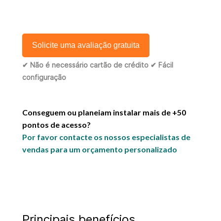
Solicite uma avaliação gratuita
✔︎ Não é necessário cartão de crédito ✔︎ Fácil
configuração
Conseguem ou planeiam instalar mais de +50
pontos de acesso?
Por favor contacte os nossos especialistas de
vendas para um orçamento personalizado
Principais benefícios