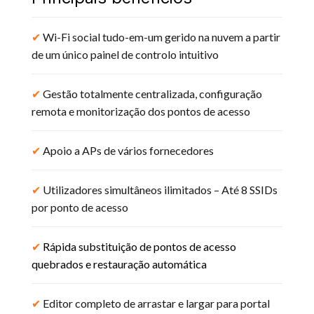
✔︎
Wi-Fi social tudo-em-um gerido na nuvem a partir
de um único painel de controlo intuitivo
✔︎
Gestão totalmente centralizada, configuração
remota e monitorização dos pontos de acesso
✔︎
Apoio a APs de vários fornecedores
✔︎
Utilizadores simultâneos ilimitados – Até 8 SSIDs
por ponto de acesso
✔︎
Rápida substituição de pontos de acesso
quebrados e restauração automática
✔︎
Editor completo de arrastar e largar para portal