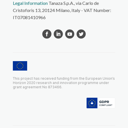
Legal Information
Tanaza S.p.A., via Carlo de
Cristoforis 13, 20124 Milano, Italy - VAT Number:
IT07081410966
This project has received funding from the European Union’s
Horizon 2020 research and innovation programme under
grant agreement No 873466.