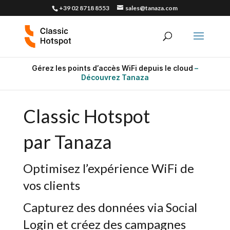
+39 02 8718 8553
sales@tanaza.com
Gérez les points d’accès WiFi depuis le cloud
–
Découvrez Tanaza
Classic Hotspot
par Tanaza
Optimisez l’expérience WiFi de
vos clients
Capturez des données via Social
Login et créez des campagnes