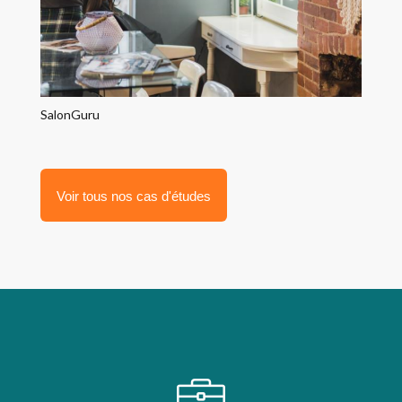
SalonGuru
Voir tous nos cas d'études