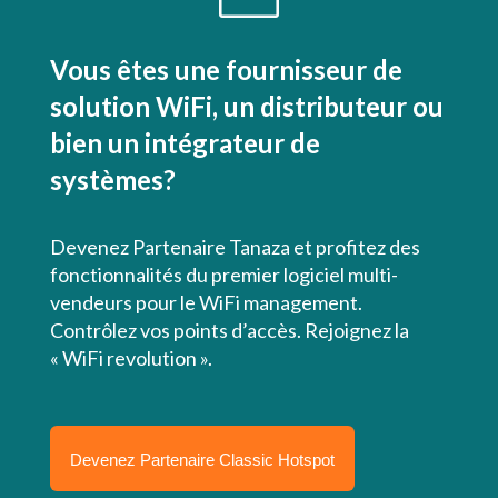
Vous êtes une fournisseur de
solution WiFi, un distributeur ou
bien un intégrateur de
systèmes?
Devenez Partenaire Tanaza et profitez des
fonctionnalités du premier logiciel multi-
vendeurs pour le WiFi management.
Contrôlez vos points d’accès. Rejoignez la
« WiFi revolution ».
Devenez Partenaire Classic Hotspot