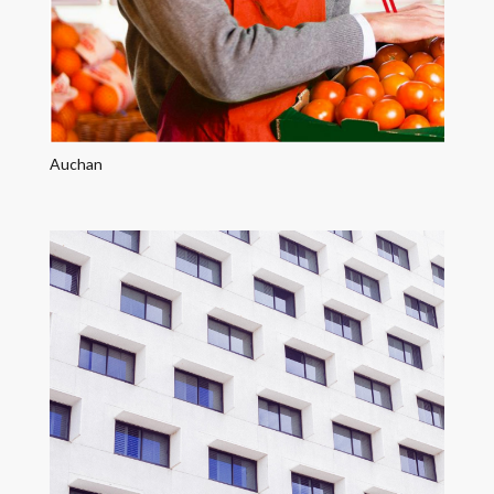
Auchan