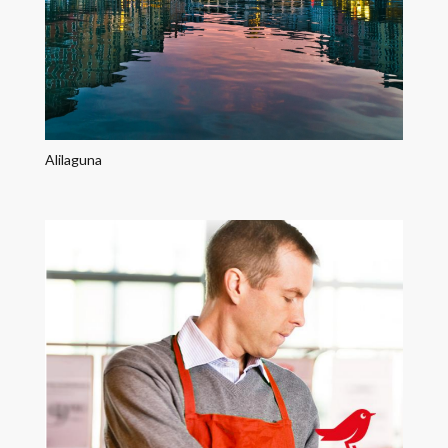
Alilaguna