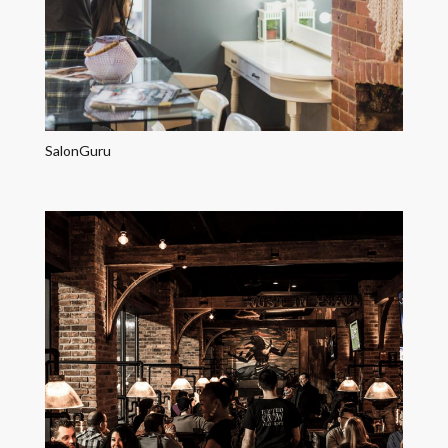
SalonGuru