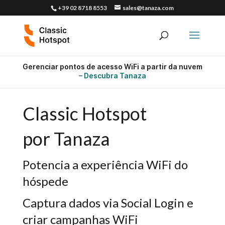
+39 02 8718 8553
sales@tanaza.com
Gerenciar pontos de acesso WiFi a partir da nuvem
– Descubra Tanaza
Classic Hotspot
por Tanaza
Potencia a experiência WiFi do
hóspede
Captura dados via Social Login e
criar campanhas WiFi