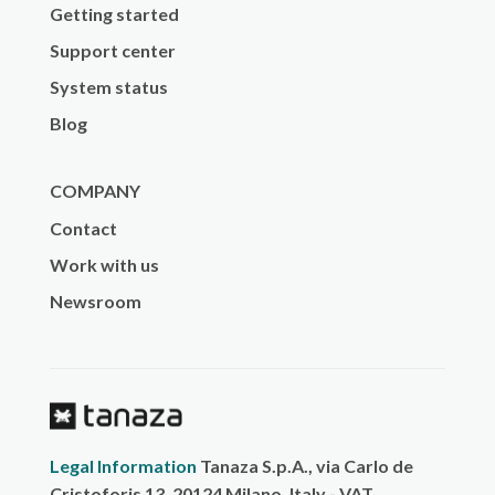
Getting started
Support center
System status
Blog
COMPANY
Contact
Work with us
Newsroom
Legal Information
Tanaza S.p.A., via Carlo de
Cristoforis 13, 20124 Milano, Italy - VAT