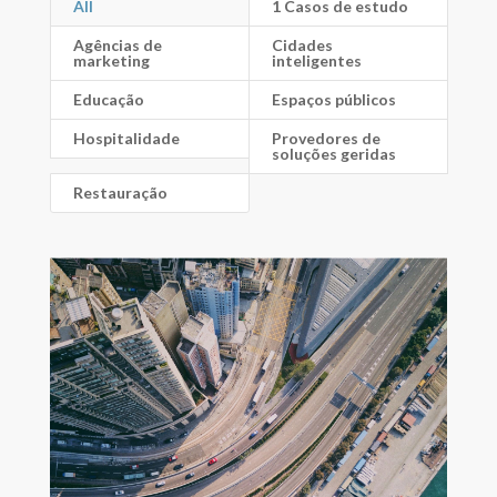
All
1 Casos de estudo
Agências de
Cidades
marketing
inteligentes
Educação
Espaços públicos
Hospitalidade
Provedores de
soluções geridas
Restauração