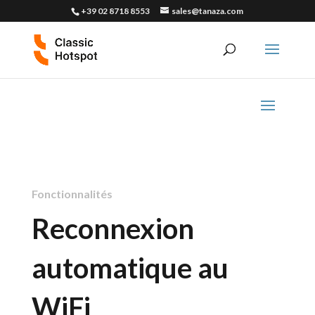
+39 02 8718 8553
sales@tanaza.com
Fonctionnalités
Reconnexion
automatique au
WiFi