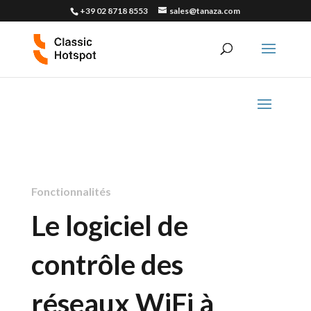
+39 02 8718 8553
sales@tanaza.com
Fonctionnalités
Le logiciel de
contrôle des
réseaux WiFi à