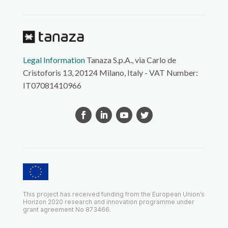
Legal Information
Tanaza S.p.A., via Carlo de
Cristoforis 13, 20124 Milano, Italy - VAT Number:
IT07081410966
This project has received funding from the European Union’s
Horizon 2020 research and innovation programme under
grant agreement No 873466.