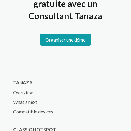
gratuite avec un
Consultant Tanaza
Organiser une démo
TANAZA
Overview
What's next
Compatible devices
CLASSIC HOTSPOT