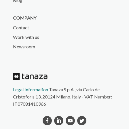
Blog
COMPANY
Contact
Work with us
Newsroom
Legal Information
Tanaza S.p.A., via Carlo de
Cristoforis 13, 20124 Milano, Italy - VAT Number:
IT07081410966