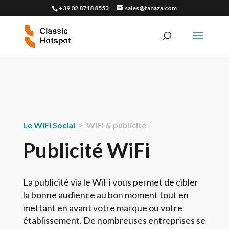
+39 02 8718 8553
sales@tanaza.com
Le WiFi Social
> WiFi & publicité
Publicité WiFi
La publicité via le WiFi vous permet de cibler
la bonne audience au bon moment tout en
mettant en avant votre marque ou votre
établissement. De nombreuses entreprises se