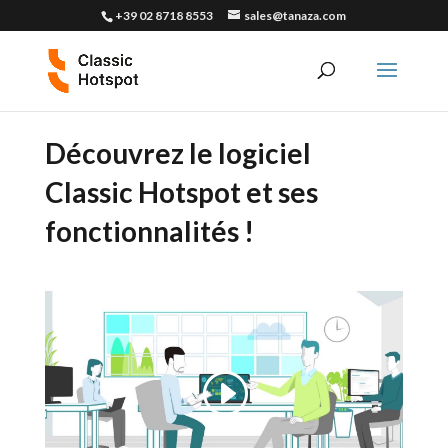
+39 02 8718 8553
sales@tanaza.com
Découvrez le logiciel
Classic Hotspot et ses
fonctionnalités !