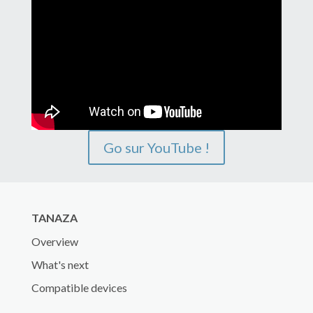
Go sur YouTube !
TANAZA
Overview
What's next
Compatible devices