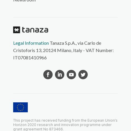
Legal Information
Tanaza S.p.A., via Carlo de
Cristoforis 13, 20124 Milano, Italy - VAT Number:
IT07081410966
This project has received funding from the European Union’s
Horizon 2020 research and innovation programme under
grant agreement No 873466.