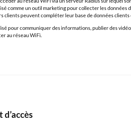
d’accéder au réseau WiFi via un serveur Radius sur lequel s
lisé comme un outil marketing pour collecter les données de
rs clients peuvent compléter leur base de données clients
ilisé pour communiquer des informations, publier des vidéos
er au réseau WiFi.
t d’accès