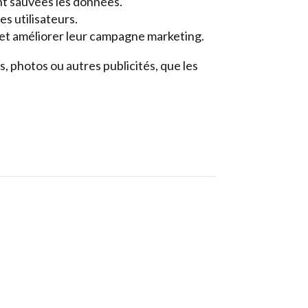
ont sauvées les données.
s utilisateurs.
 et améliorer leur campagne marketing.
, photos ou autres publicités, que les