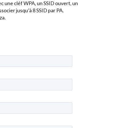
ec une cléf WPA, un SSID ouvert, un
ssocier jusqu’à 8 SSID par PA.
za.