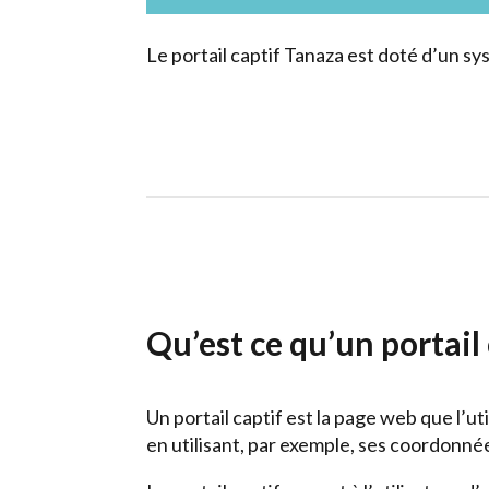
Le portail captif Tanaza est doté d’un sy
Qu’est ce qu’un portail 
Un portail captif est la page web que l’ut
en utilisant, par exemple, ses coordonné