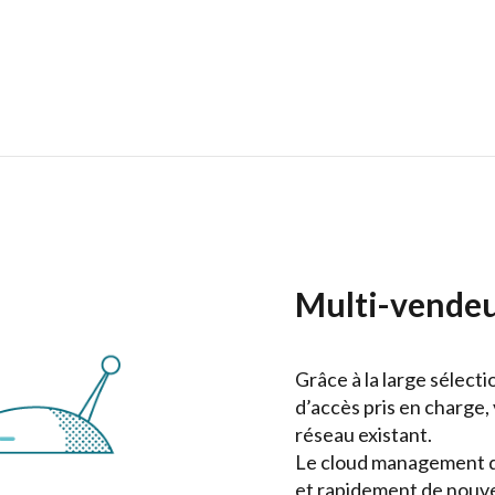
Multi-vende
Grâce à la large sélect
d’accès pris en charge,
réseau existant.
Le cloud management d
et rapidement de nouvea