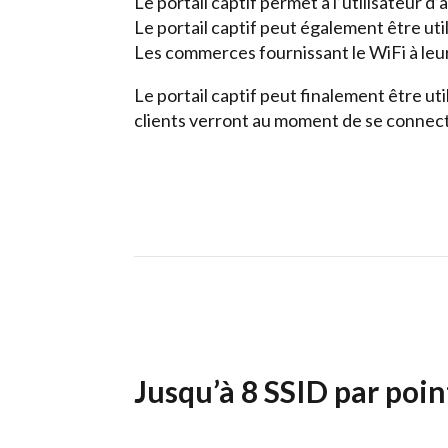
Le portail captif permet à l’utilisateur 
Le portail captif peut également être uti
Les commerces fournissant le WiFi à leu
Le portail captif peut finalement être ut
clients verront au moment de se connect
Jusqu’à 8 SSID par poin