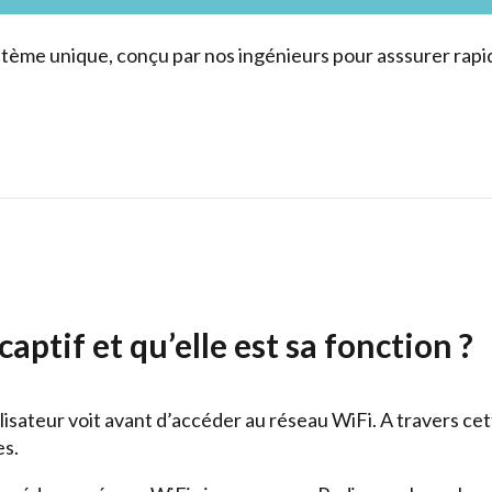
stème unique, conçu par nos ingénieurs pour asssurer rapidi
captif et qu’elle est sa fonction ?
ilisateur voit avant d’accéder au réseau WiFi. A travers cet
es.