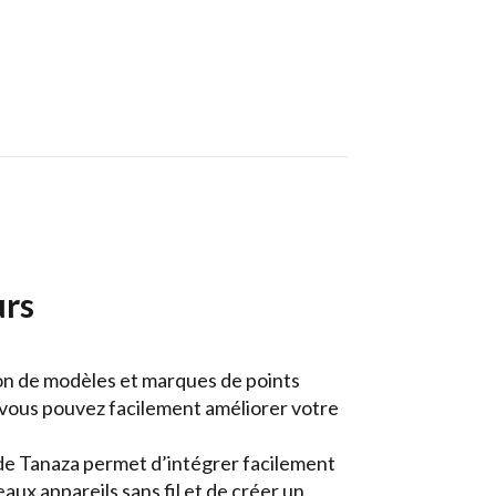
urs
ion de modèles et marques de points
 vous pouvez facilement améliorer votre
e Tanaza permet d’intégrer facilement
ux appareils sans fil et de créer un