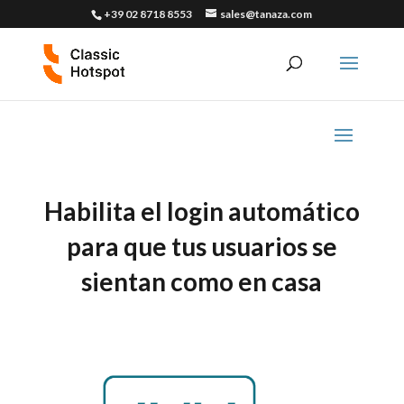
+39 02 8718 8553
sales@tanaza.com
Habilita el login automático
p
ara que tus usuarios se
sientan como en casa