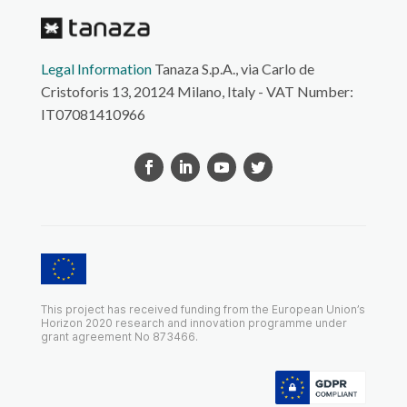
Legal Information
Tanaza S.p.A., via Carlo de
Cristoforis 13, 20124 Milano, Italy - VAT Number:
IT07081410966
This project has received funding from the European Union’s
Horizon 2020 research and innovation programme under
grant agreement No 873466.