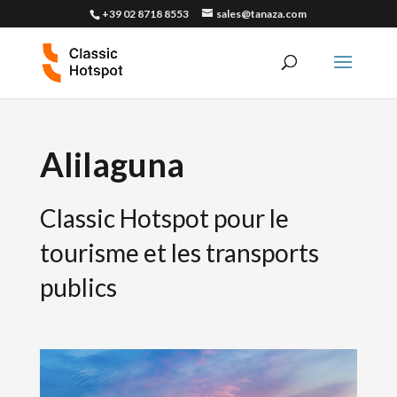
+39 02 8718 8553
sales@tanaza.com
Alilaguna
Classic Hotspot pour le
tourisme et les transports
publics