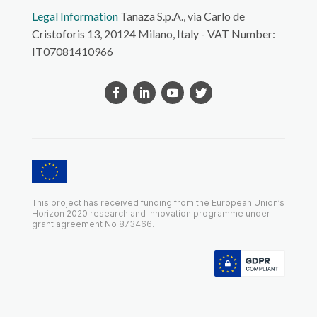
Legal Information
Tanaza S.p.A., via Carlo de
Cristoforis 13, 20124 Milano, Italy - VAT Number:
IT07081410966
This project has received funding from the European Union’s
Horizon 2020 research and innovation programme under
grant agreement No 873466.