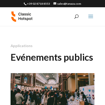
+39 02 8718 8553
sales@tanaza.com
Applications
Evénements publics