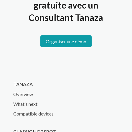
gratuite avec un
Consultant Tanaza
Organiser une démo
TANAZA
Overview
What's next
Compatible devices
CLASSIC HOTSPOT