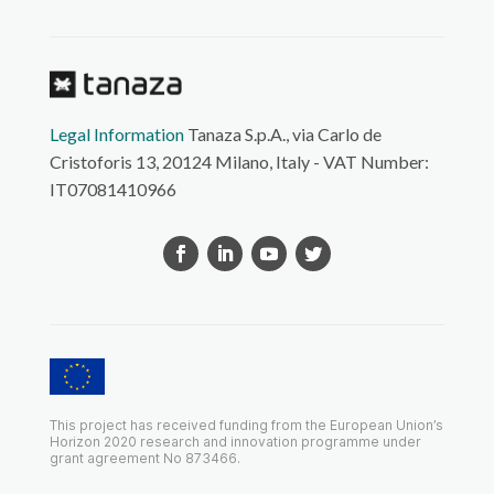
Legal Information
Tanaza S.p.A., via Carlo de
Cristoforis 13, 20124 Milano, Italy - VAT Number:
IT07081410966
This project has received funding from the European Union’s
Horizon 2020 research and innovation programme under
grant agreement No 873466.