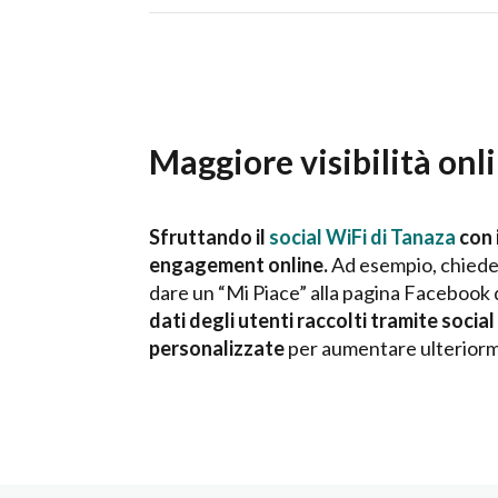
Maggiore visibilità onl
Sfruttando il
social WiFi di Tanaza
con 
engagement online.
Ad esempio, chieder
dare un “Mi Piace” alla pagina Facebook d
dati degli utenti raccolti tramite soc
personalizzate
per aumentare ulteriormen