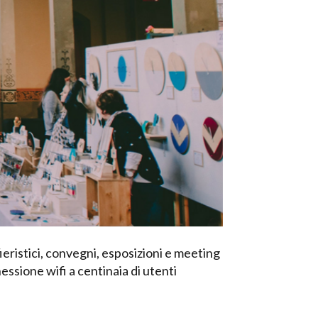
ieristici, convegni, esposizioni e meeting
nessione wifi a centinaia di utenti