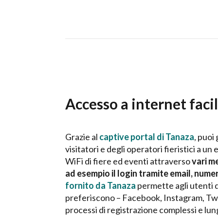
Accesso a internet facil
Grazie al
captive portal di Tanaza
, puoi
visitatori e degli operatori fieristici a u
WiFi di fiere ed eventi attraverso
vari m
ad esempio il login tramite email, numero
fornito da Tanaza
permette agli utenti d
preferiscono – Facebook, Instagram, Twi
processi di registrazione complessi e lu