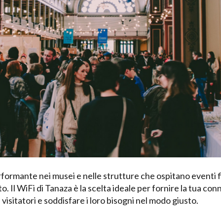
rformante nei musei e nelle strutture che ospitano eventi f
o. Il WiFi di Tanaza è la scelta ideale per fornire la tua con
isitatori e soddisfare i loro bisogni nel modo giusto.