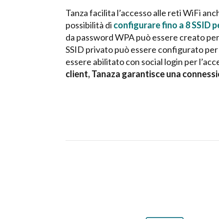
Tanza facilita l’accesso alle reti WiFi anch
possibilità di
configurare fino a 8 SSID p
da password WPA può essere creato per gli
SSID privato può essere configurato per g
essere abilitato con social login per l’acc
client, Tanaza garantisce una connessi