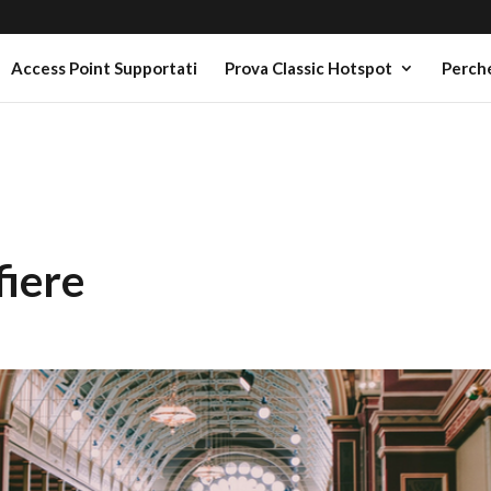
Access Point Supportati
Prova Classic Hotspot
Perché
fiere