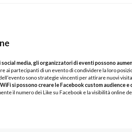
ine
i social media, gli organizzatori di eventi possono aume
e ai partecipanti di un evento di condividere la loro posiz
ell’evento sono strategie vincenti per attirare nuovi visita
ial WiFi si possono creare le Facebook custom audience e
te il numero dei Like su Facebook e la visibilità online deg