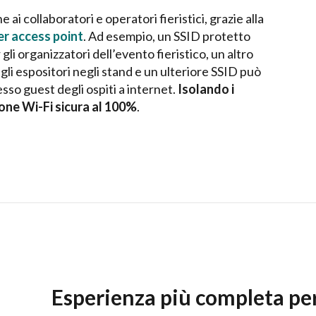
e ai collaboratori e operatori fieristici, grazie alla
er access point
. Ad esempio, un SSID protetto
 organizzatori dell’evento fieristico, un altro
li espositori negli stand e un ulteriore SSID può
esso guest degli ospiti a internet.
Isolando i
one Wi-Fi sicura al 100%
.
Esperienza più completa per 