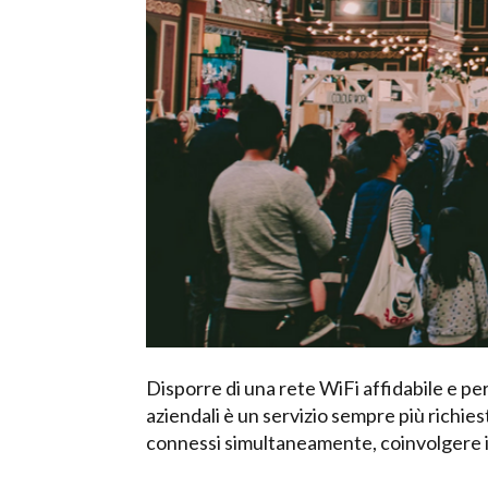
Disporre di una rete WiFi affidabile e pe
aziendali è un servizio sempre più richiest
connessi simultaneamente, coinvolgere i v