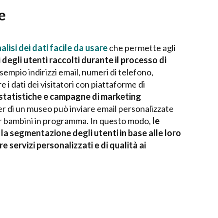
e
lisi dei dati facile da usare
che permette agli
i degli utenti raccolti durante il processo di
sempio indirizzi email, numeri di telefono,
re i dati dei visitatori con piattaforme di
e statistiche e campagne di marketing
er di un museo può inviare email personalizzate
er bambini in programma. In questo modo,
le
la segmentazione degli utenti in base alle loro
servizi personalizzati e di qualità ai