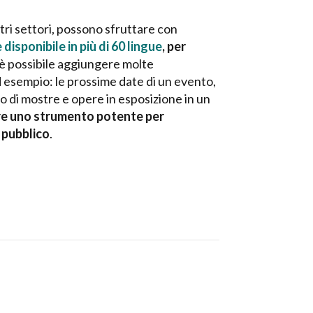
 altri settori, possono sfruttare con
disponibile in più di 60 lingue
, per
i, è possibile aggiungere molte
 esempio: le prossime date di un evento,
ogo di mostre e opere in esposizione in un
are uno strumento potente per
l pubblico
.