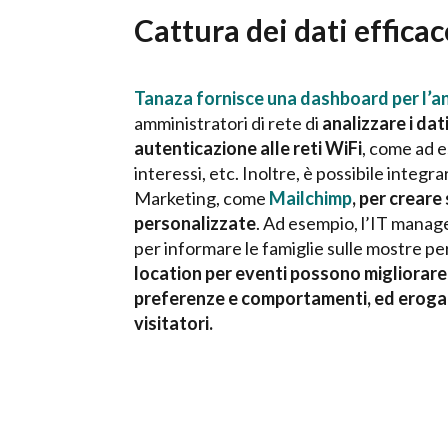
Cattura dei dati efficac
Tanaza fornisce una dashboard per l’ana
amministratori di rete di
analizzare i dat
autenticazione alle reti WiFi
, come ad e
interessi, etc. Inoltre, è possibile integra
Marketing, come
Mailchimp
, per crear
personalizzate
. Ad esempio, l’IT manag
per informare le famiglie sulle mostre p
location per eventi possono migliorare 
preferenze e comportamenti, ed erogare 
visitatori.