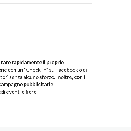
ntare rapidamente il proprio
ione con un “Check-in” su Facebook o di
tori senza alcuno sforzo. Inoltre,
con i
 campagne pubblicitarie
li eventi e fiere.