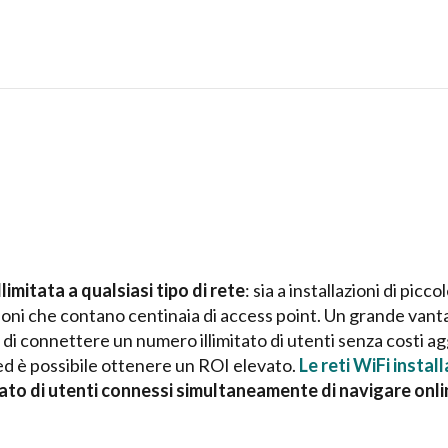
limitata a qualsiasi tipo di rete
: sia a installazioni di pi
sioni che contano centinaia di access point. Un grande van
di connettere un numero illimitato di utenti senza costi agg
 ed è possibile ottenere un ROI elevato.
Le reti WiFi instal
ato di utenti connessi simultaneamente di navigare onli