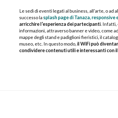
Le sedi di eventi legati al business, all’arte, o ad
successo la
splash page di Tanaza, responsive e 
arricchire l’esperienza dei partecipanti
. Infatt
informazioni, attraverso banner e video, come ad
mappe degli stand e padiglioni fieristici, il catal
museo, etc. In questo modo,
il WiFi può divent
condividere contenuti utili e interessanti con i