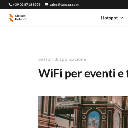
+39 02 8718 8553
sales@tanaza.com
Hotspot
Settori di applicazione
WiFi per eventi e 