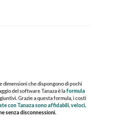
ccole dimensioni che dispongono di pochi
taggio del software Tanaza è la
formula
iuntivi. Grazie a questa formula, i costi
late con Tanaza sono affidabili, veloci,
ne senza disconnessioni.