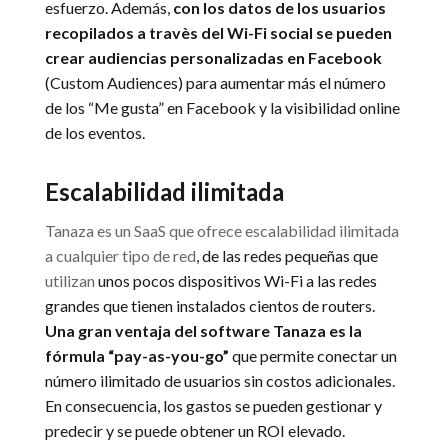
esfuerzo. Además,
con los datos de los usuarios
recopilados a travès del Wi-Fi social se pueden
crear audiencias personalizadas en Facebook
(Custom Audiences) para aumentar más el número
de los “Me gusta” en Facebook y la visibilidad online
de los eventos.
Escalabilidad ilimitada
Tanaza es un SaaS que ofrece escalabilidad ilimitada
a cualquier tipo de red
, de las redes pequeñas que
utilizan
unos pocos dispositivos Wi-Fi a las redes
grandes que tienen instalados cientos de routers.
Una gran ventaja del software Tanaza es la
fórmula “pay-as-you-go”
que permite conectar un
número ilimitado de usuarios sin costos adicionales.
En consecuencia, los gastos se pueden gestionar y
predecir y se puede obtener un ROI elevado.