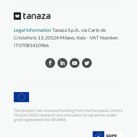
Legal Information
Tanaza S.p.A., via Carlo de
Cristoforis 13, 20124 Milano, Italy - VAT Number:
IT07081410966
This project has received funding from the European Union’s
Horizon 2020 research and innovation programme under
grant agreement No 873466.