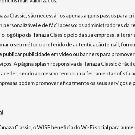
efícios mais valorizados.
aza Classic, são necessários apenas alguns passos para cr
h personalizável e de fácil acesso: os administradores da 
r o logótipo da Tanaza Classic pelo da sua empresa, alterar 
onar o seu método preferido de autenticação (email, formu
 e publicar publicidade em vídeo ou banners para promover
viços. A página splash responsiva da Tanaza Classic é fácil 
e aceder, sendo ao mesmo tempo uma ferramenta sofistica
mpresas podem promover eficazmente os seus serviços e pu
.
al
anaza Classic, o WISP beneficia do Wi-Fi social para aume