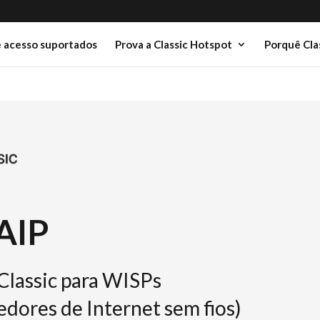
 acesso suportados
Prova a Classic Hotspot
Porquê Cla
AIP
Classic para WISPs
edores de Internet sem fios)