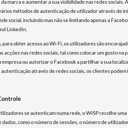
da marca e aumentar a sua visibilidade nas redes sociais. 
vários métodos de autenticação de utilizador através de in
ede social, incluindo mas não se limitando apenas a Facebo
nd LinkedIn.
 para obter acesso ao Wi-Fi, os utilizadores são encorajado
 acções nas redes sociais, tal como colocar um gosto na 
empresa ou autorizar o Facebook a partilhar a sua locali
 autenticação através de redes sociais, os clientes podem 
Controle
tilizadores se autenticam numa rede, o WISP recolhe uma
e dados, como o número de sessões, o número de utilizado