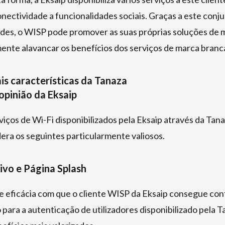
nectividade a funcionalidades sociais. Graças a este conj
ades, o WISP pode promover as suas próprias soluções de 
ente alavancar os benefícios dos serviços de marca branc
ais características da Tanaza
 opinião da Eksaip
viços de Wi-Fi disponibilizados pela Eksaip através da Tana
ra os seguintes particularmente valiosos.
ivo e Página Splash
 e eficácia com que o cliente WISP da Eksaip consegue co
o para a autenticação de utilizadores disponibilizado pela T