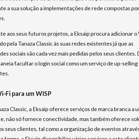
te a sua solução a implementações de rede compostas por
s.
e aos seus futuros projetos, a Eksaip procura adicionar o 
ado pela Tanaza Classic às suas redes existentes já que as
des sociais são cada vez mais pedidas pelos seus clientes.
aneia facultar o login social como um serviço de up-selling
tes.
Wi-Fi para um WISP
aza Classic, a Eksaip oferece serviços de marca branca a
e, não só fornece conectividade, mas também oferece so
s seus clientes, tal como a organização de eventos atravé
a forma, a Eksaip disponibiliza vários serviços a este clien