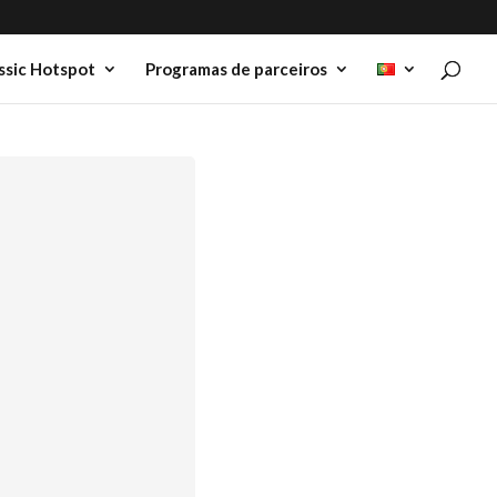
ssic Hotspot
Programas de parceiros