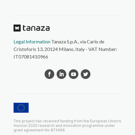
Legal Information
Tanaza S.p.A., via Carlo de
Cristoforis 13, 20124 Milano, Italy - VAT Number:
IT07081410966
This project has received funding from the European Union’s
Horizon 2020 research and innovation programme under
grant agreement No 873466.