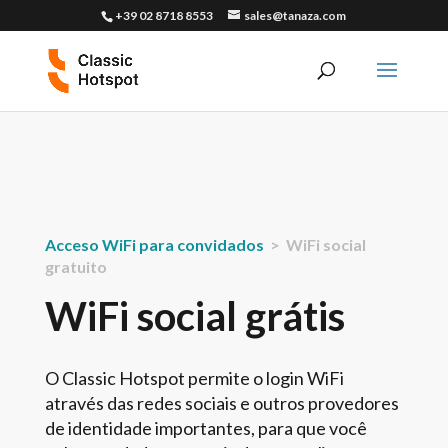
+39 02 8718 8553
sales@tanaza.com
Acceso WiFi para convidados
> WiFi social
gratuito
WiFi social grátis
O Classic Hotspot permite o login WiFi
através das redes sociais e outros provedores
de identidade importantes, para que você