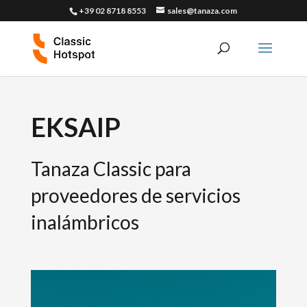
+39 02 8718 8553
sales@tanaza.com
EKSAIP
Tanaza Classic para
proveedores de servicios
inalámbricos