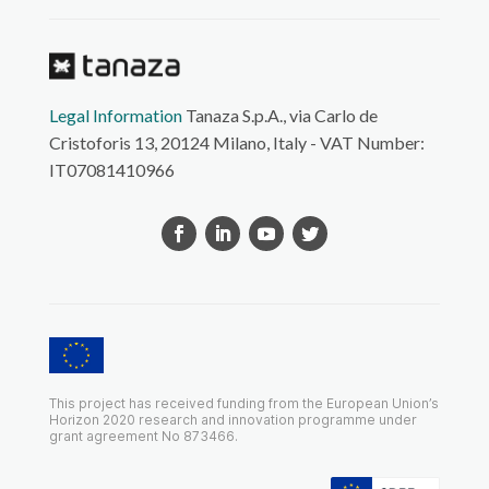
Legal Information
Tanaza S.p.A., via Carlo de
Cristoforis 13, 20124 Milano, Italy - VAT Number:
IT07081410966
This project has received funding from the European Union’s
Horizon 2020 research and innovation programme under
grant agreement No 873466.