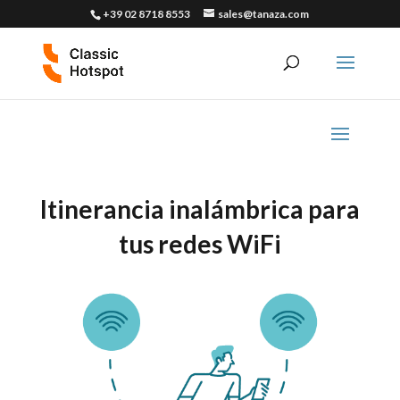
+39 02 8718 8553
sales@tanaza.com
Itinerancia inalámbrica para
tus redes WiFi