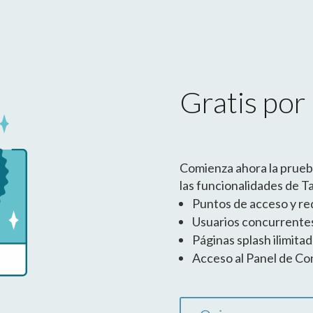
Gratis por
Comienza ahora la prueba
las funcionalidades de T
Puntos de acceso y red
Usuarios concurrentes
Páginas splash ilimita
Acceso al Panel de Cont