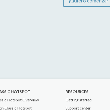
¡Quiero comenzar l
ASSIC HOTSPOT
RESOURCES
ssic Hotspot Overview
Getting started
in Classic Hotspot
Support center