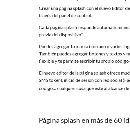
Crear una página splash con el nuevo Editor de
través del panel de control.
Cada página splash responde automáticamente.
previa del dispositivo”.
Puedes agregar tu marca (con uno o varios logo
También puedes agregar botones y textos vinc
flexible y te permite escribir tu propio códi
El nuevo editor de la página splash ofrece mu
SMS token), inicio de sesión con red social (
código… cualquier cosa que esté al alcance de t
Página splash en más de 60 i