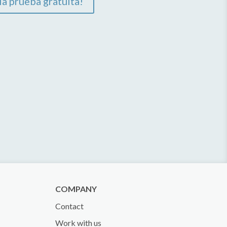
a prueba gratuita!
COMPANY
Contact
Work with us