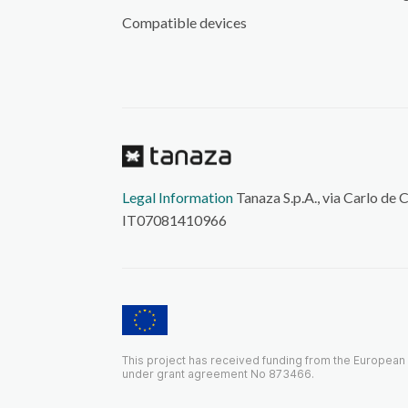
Compatible devices
Legal Information
Tanaza S.p.A., via Carlo de 
IT07081410966
This project has received funding from the Europea
under grant agreement No 873466.