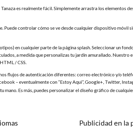
 Tanaza es realmente fácil. Simplemente arrastra los elementos desd
 Puede controlar cómo se ve desde cualquier dispositivo móvil si
tipos) en cualquier parte de la página splash. Seleccionar un fond
ulados, a medida que personalizas tu jardin amurallado. Nuestro 
go HTML / CSS.
chos flujos de autenticación diferentes: correo electrónico y/o te
Facebook – eventualmente con “Estoy Aqui”, Google+, Twitter, Inst
u mano. Es más, puedes personalizar el diseño gráfico de cualquier 
diomas
Publicidad en la 