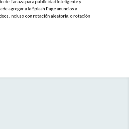
do de Tanaza para publicidad inteligente y
uede agregar a la Splash Page anuncios a
eos, incluso con rotación aleatoria, o rotación