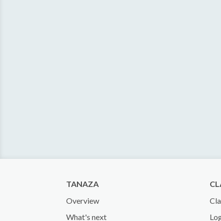
TANAZA
CL
Overview
Cla
What's next
Log