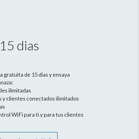
 15 dias
 gratuita de 15 días
y ensaya
anaza:
es ilimitadas
 y clientes conectados ilimitados
das
rol WiFi para ti y para tus clientes