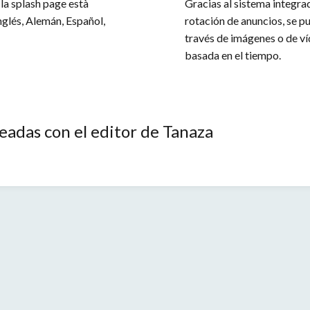
 la splash page està
Gracias al sistema integra
nglés, Alemán, Español,
rotación de anuncios, se p
través de imágenes o de víd
basada en el tiempo.
eadas con el editor de Tanaza