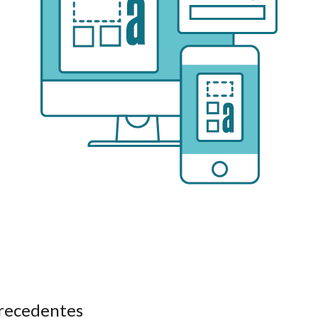
 precedentes