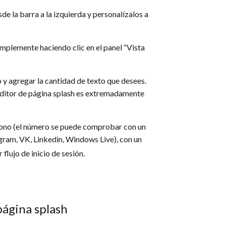
e la barra a la izquierda y personalízalos a
mplemente haciendo clic en el panel “Vista
o y agregar la cantidad de texto que desees.
editor de página splash es extremadamente
léfono (el número se puede comprobar con un
agram, VK, Linkedin, Windows Live), con un
flujo de inicio de sesión.
página splash