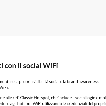
 con il social WiFi
entare la propria visibilità social e la brand awareness
 WiFi.
e alle reti Classic Hotspot, che include il social login e mo
edere agli hotspot WiFi utilizzando le credenziali del propr