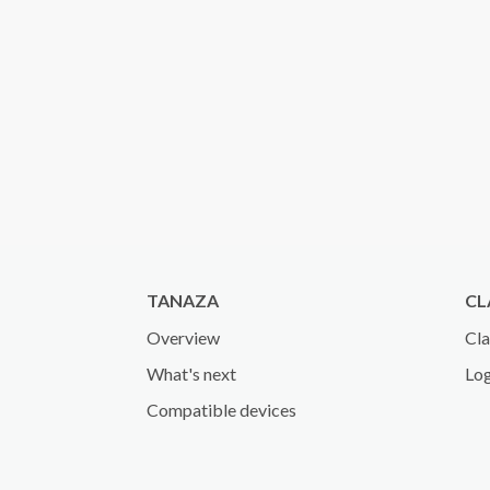
TANAZA
CL
Overview
Cla
What's next
Log
Compatible devices