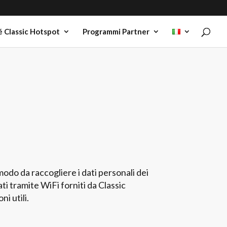
 Classic Hotspot
Programmi Partner
 modo da raccogliere i dati personali dei
ti tramite WiFi forniti da Classic
i utili.