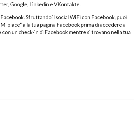
tter, Google, Linkedin e VKontakte.
i Facebook. Sfruttando il social WiFi con Facebook, puoi
n “Mi piace” alla tua pagina Facebook prima di accedere a
ne con un check-in di Facebook mentre si trovano nella tua