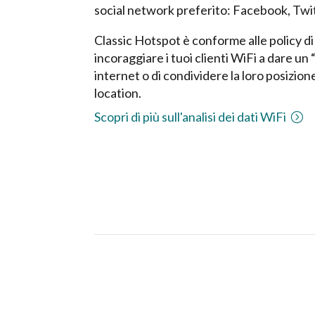
social network preferito: Facebook, Twi
Classic Hotspot è conforme alle policy d
incoraggiare i tuoi clienti WiFi a dare u
internet o di condividere la loro posizio
location.
Scopri di più sull'analisi dei dati WiFi