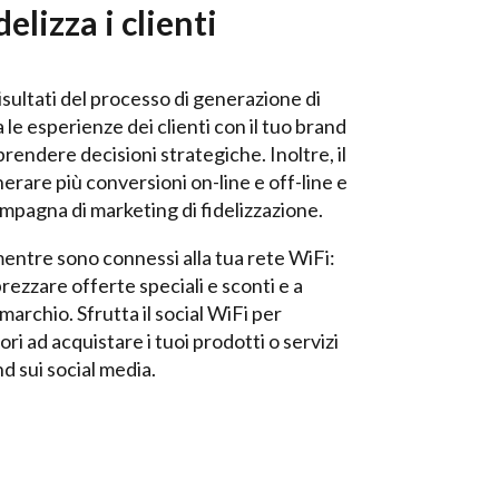
delizza i clienti
 risultati del processo di generazione di
le esperienze dei clienti con il tuo brand
 prendere decisioni strategiche. Inoltre, il
enerare più conversioni on-line e off-line e
ampagna di marketing di fidelizzazione.
 mentre sono connessi alla tua rete WiFi:
rezzare offerte speciali e sconti e a
 marchio. Sfrutta il social WiFi per
tori ad acquistare i tuoi prodotti o servizi
nd sui social media.