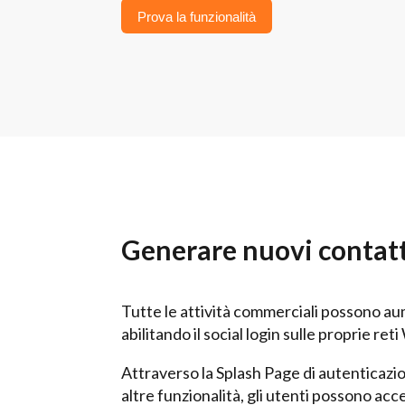
Prova la funzionalità
Generare nuovi contatti
Tutte le attività commerciali possono aum
abilitando il social login sulle proprie reti
Attraverso la Splash Page di autenticazion
altre funzionalità, gli utenti possono acc