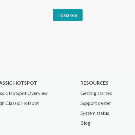
Inizia ora
ASSIC HOTSPOT
RESOURCES
ssic Hotspot Overview
Getting started
in Classic Hotspot
Support center
System status
Blog