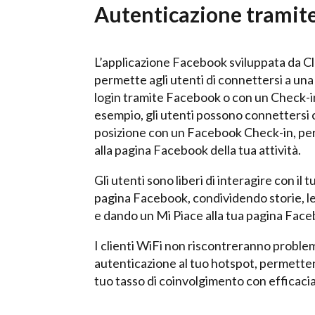
Autenticazione tramit
L’applicazione Facebook sviluppata da C
permette agli utenti di connettersi a una
login tramite Facebook o con un Check-
esempio, gli utenti possono connettersi 
posizione con un Facebook Check-in, per 
alla pagina Facebook della tua attività.
Gli utenti sono liberi di interagire con il 
pagina Facebook, condividendo storie, l
e dando un Mi Piace alla tua pagina Fac
I clienti WiFi non riscontreranno problem
autenticazione al tuo hotspot, permetten
tuo tasso di coinvolgimento con efficacia