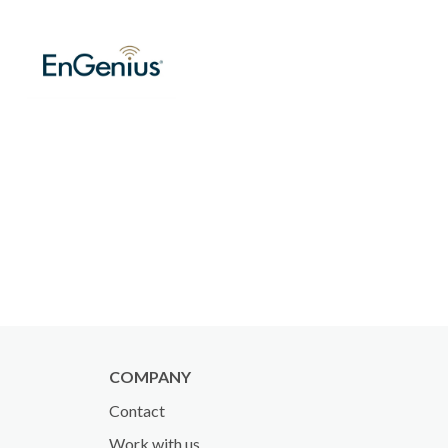
COMPANY
Contact
Work with us