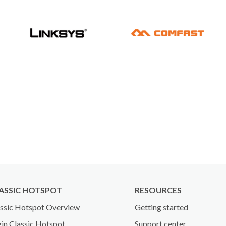
ASSIC HOTSPOT
RESOURCES
ssic Hotspot Overview
Getting started
in Classic Hotspot
Support center