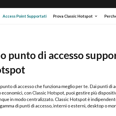
Access Point Supportati
Prova Classic Hotspot
Perché
tuo punto di accesso suppo
otspot
il punto di accesso che funziona meglio per te. Dai punti di 
ù economici, con Classic Hotspot, puoi gestire più dispositiv
nque in modo centralizzato. Classic Hotspot è indipendent
amma di punti di accesso, interni o esterni, desktop o mont