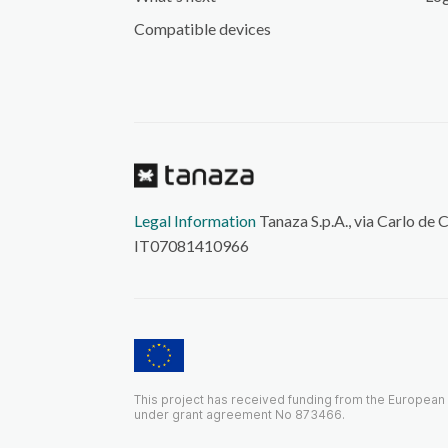
Compatible devices
Legal Information
Tanaza S.p.A., via Carlo de 
IT07081410966
This project has received funding from the Europea
under grant agreement No 873466.