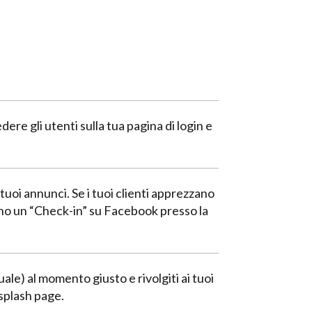
re gli utenti sulla tua pagina di login e
tuoi annunci. Se i tuoi clienti apprezzano
nno un “Check-in” su Facebook presso la
le) al momento giusto e rivolgiti ai tuoi
 splash page.