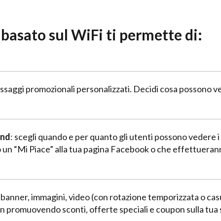
 basato sul WiFi ti permette di:
ssaggi promozionali personalizzati. Decidi cosa possono vede
and
: scegli quando e per quanto gli utenti possono vedere i 
no un “Mi Piace” alla tua pagina Facebook o che effettuera
banner, immagini, video (con rotazione temporizzata o casua
ion promuovendo sconti, offerte speciali e coupon sulla tua