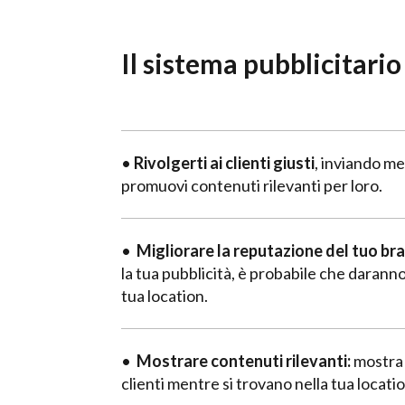
Il sistema pubblicitario
•
Rivolgerti ai clienti giusti
, inviando me
promuovi contenuti rilevanti per loro.
•
Migliorare la reputazione del tuo br
la tua pubblicità, è probabile che daran
tua location.
•
Mostrare contenuti rilevanti:
mostra 
clienti mentre si trovano nella tua locat