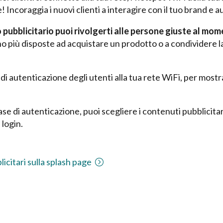
Incoraggia i nuovi clienti a interagire con il tuo brand e aum
pubblicitario puoi rivolgerti alle persone giuste al mom
no più disposte ad acquistare un prodotto o a condividere la
a di autenticazione degli utenti alla tua rete WiFi, per most
in fase di autenticazione, puoi scegliere i contenuti pubbli
 login.
icitari sulla splash page