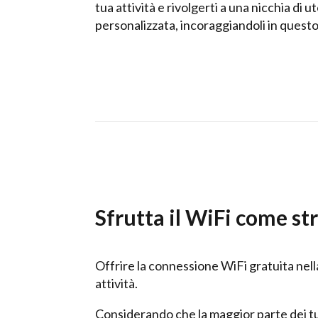
tua attività e rivolgerti a una nicchia di 
personalizzata, incoraggiandoli in questo
Sfrutta il WiFi come s
Offrire la connessione WiFi gratuita nella
attività.
Considerando che la maggior parte dei tuoi