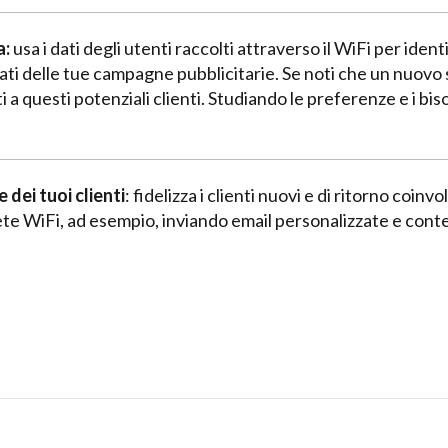
a:
usa i dati degli utenti raccolti attraverso il WiFi per iden
tati delle tue campagne pubblicitarie. Se noti che un nuovo 
i a questi potenziali clienti. Studiando le preferenze e i biso
 dei tuoi clienti
: fidelizza i clienti nuovi e di ritorno coin
te WiFi, ad esempio, inviando email personalizzate e conten