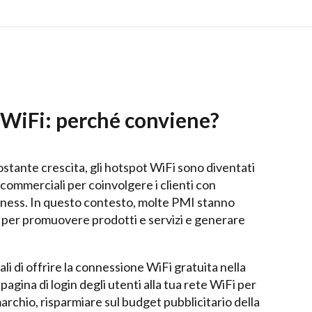
l WiFi: perché conviene?
ostante crescita, gli hotspot WiFi sono diventati
à commerciali per coinvolgere i clienti con
reness. In questo contesto, molte PMI stanno
o per promuovere prodotti e servizi e generare
li di offrire la connessione WiFi gratuita nella
 pagina di login degli utenti alla tua rete WiFi per
marchio, risparmiare sul budget pubblicitario della