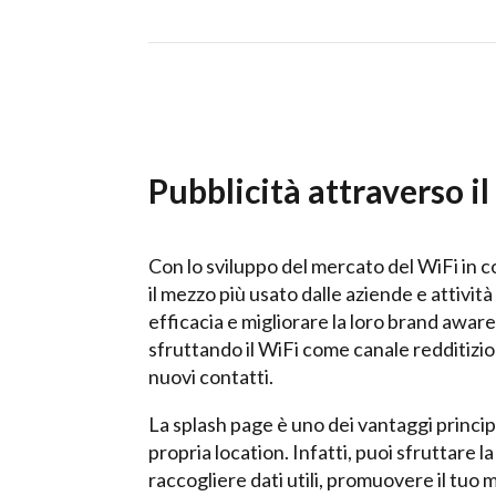
Pubblicità attraverso i
Con lo sviluppo del mercato del WiFi in c
il mezzo più usato dalle aziende e attivit
efficacia e migliorare la loro brand awa
sfruttando il WiFi come canale redditizi
nuovi contatti.
La splash page è uno dei vantaggi principa
propria location. Infatti, puoi sfruttare la
raccogliere dati utili, promuovere il tuo 