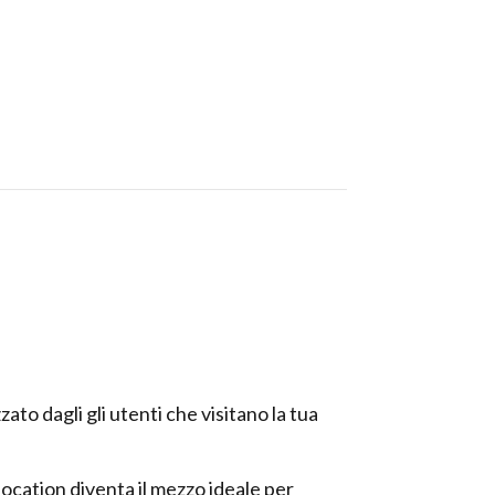
ato dagli gli utenti che visitano la tua
 location diventa il mezzo ideale per