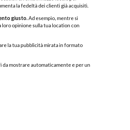
enta la fedeltà dei clienti già acquisiti.
ento giusto.
Ad esempio, mentre si
 loro opinione sulla tua location con
rare la tua pubblicità mirata in formato
citari da mostrare automaticamente e per un