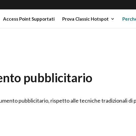
Access Point Supportati
Prova Classic Hotspot
Perché
nto pubblicitario
mento pubblicitario, rispetto alle tecniche tradizionali di p