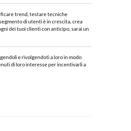
tificare trend, testare tecniche
segmento di utenti è in crescita, crea
gni dei tuoi clienti con anticipo, sarai un
volgendoli e rivolgendoti a loro in modo
uti di loro interesse per incentivarli a