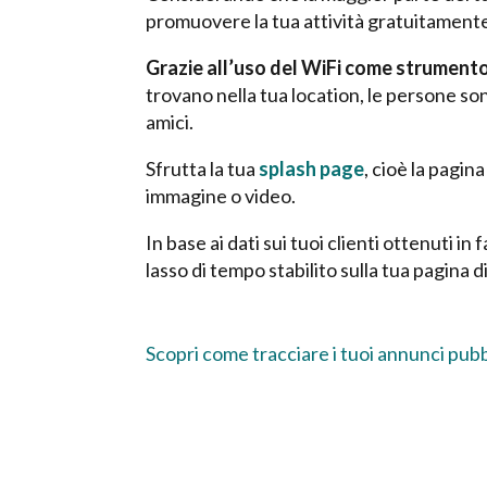
promuovere la tua attività gratuitamente! 
Grazie all’uso del WiFi come strumento 
trovano nella tua location, le persone so
amici.
Sfrutta la tua
splash page
, cioè la pagin
immagine o video.
In base ai dati sui tuoi clienti ottenuti 
lasso di tempo stabilito sulla tua pagina di
Scopri come tracciare i tuoi annunci pubbl