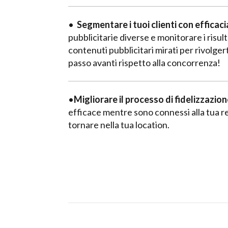
•
Segmentare i tuoi clienti con efficaci
pubblicitarie diverse e monitorare i risul
contenuti pubblicitari mirati per rivolgert
passo avanti rispetto alla concorrenza!
•
Migliorare il processo di fidelizzazione
efficace mentre sono connessi alla tua re
tornare nella tua location.