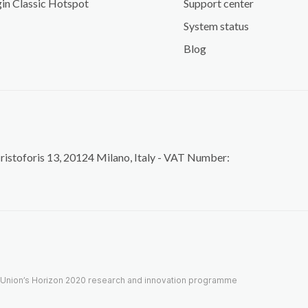
in Classic Hotspot
Support center
System status
Blog
Cristoforis 13, 20124 Milano, Italy - VAT Number:
n Union’s Horizon 2020 research and innovation programme