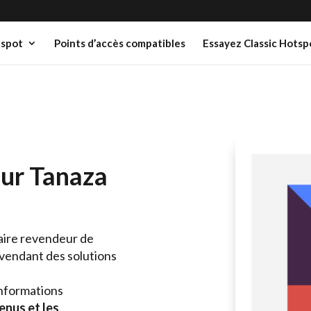
spot
Points d’accès compatibles
Essayez Classic Hotsp
ur Tanaza
aire revendeur de
 vendant des solutions
informations
enus et les