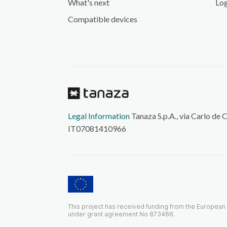
What's next
Log
Compatible devices
Legal Information
Tanaza S.p.A., via Carlo de 
IT07081410966
This project has received funding from the Europea
under grant agreement No 873466.