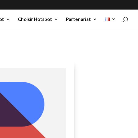
ot
Choisir Hotspot
Partenariat