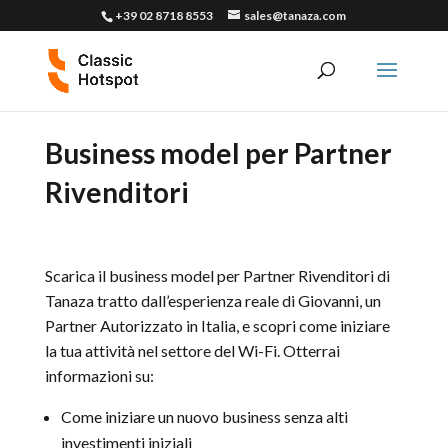
+39 02 8718 8553
sales@tanaza.com
Business model per Partner
Rivenditori
Scarica il business model per Partner Rivenditori di
Tanaza tratto dall’esperienza reale di Giovanni, un
Partner Autorizzato in Italia, e scopri come iniziare
la tua attività nel settore del Wi-Fi. Otterrai
informazioni su:
Come iniziare un nuovo business senza alti
investimenti iniziali