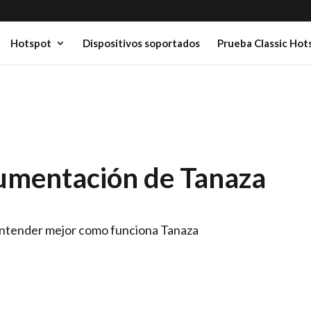
Hotspot
Dispositivos soportados
Prueba Classic Hot
cumentación de Tanaza
 entender mejor como funciona Tanaza