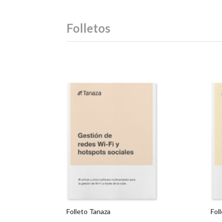
Folletos
Folleto Tanaza
Fol