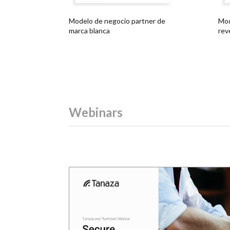
Modelo de negocio partner de
Mod
marca blanca
rev
Webinars