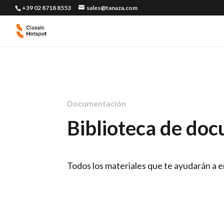
+39 02 8718 8553
sales@tanaza.com
Documentación
Biblioteca de do
Todos los materiales que te ayudarán a