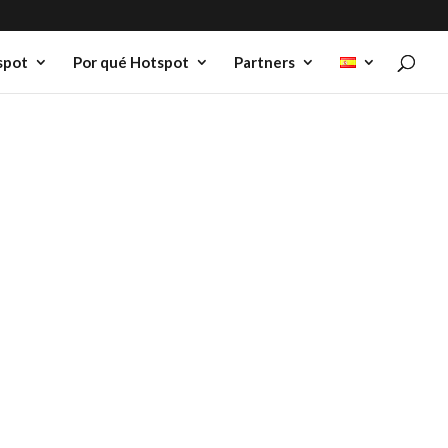
spot
Por qué Hotspot
Partners