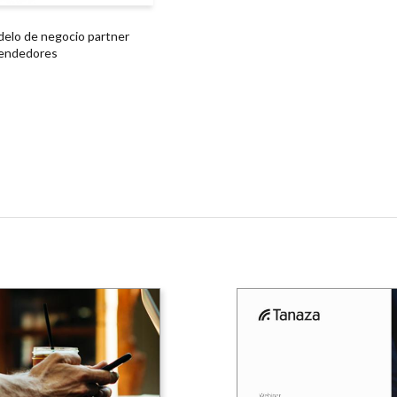
elo de negocio partner
endedores