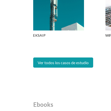
EKSAIP
WiF
Ver todos los casos de estudio
Ebooks