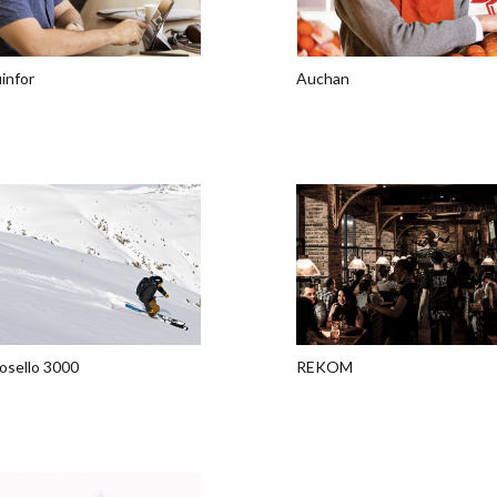
infor
Auchan
osello 3000
REKOM