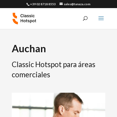
+39 02 8718 8553
sales@tanaza.com
Auchan
Classic Hotspot para áreas
comerciales