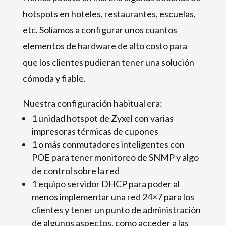
hotspots en hoteles, restaurantes, escuelas,
etc. Solíamos a configurar unos cuantos
elementos de hardware de alto costo para
que los clientes pudieran tener una solución
cómoda y fiable.
Nuestra configuración habitual era:
1 unidad hotspot de Zyxel con varias
impresoras térmicas de cupones
1 o más conmutadores inteligentes con
POE para tener monitoreo de SNMP y algo
de control sobre la red
1 equipo servidor DHCP para poder al
menos implementar una red 24×7 para los
clientes y tener un punto de administración
de algunos aspectos, como acceder a las