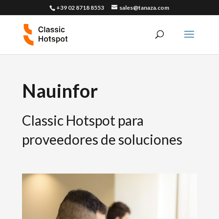
+39 02 8718 8553
sales@tanaza.com
Nauinfor
Classic Hotspot para
proveedores de soluciones