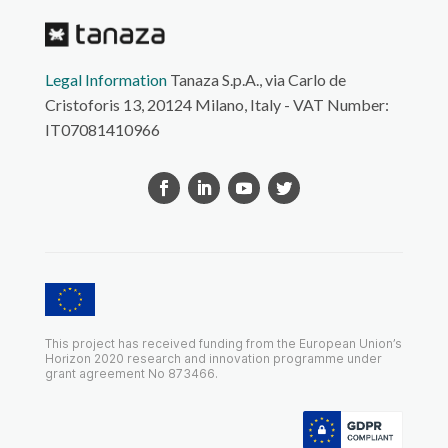
Legal Information
Tanaza S.p.A., via Carlo de
Cristoforis 13, 20124 Milano, Italy - VAT Number:
IT07081410966
This project has received funding from the European Union’s
Horizon 2020 research and innovation programme under
grant agreement No 873466.