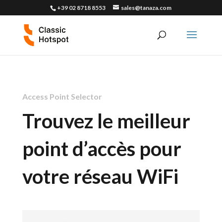
+39 02 8718 8553
sales@tanaza.com
Access Point Selector
Trouvez le meilleur
point d’accès pour
votre réseau WiFi