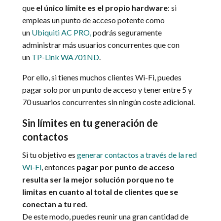
que
el único límite es el propio hardware
: si
empleas un punto de acceso potente como
un
Ubiquiti AC PRO,
podrás seguramente
administrar más usuarios concurrentes que con
un
TP-Link WA701ND
.
Por ello, si tienes muchos clientes Wi-Fi, puedes
pagar solo por un punto de acceso y tener entre 5 y
70 usuarios concurrentes sin ningún coste adicional.
Sin límites en tu generación de
contactos
Si tu objetivo es
generar contactos a través de la red
Wi-Fi
, entonces
pagar por punto de acceso
resulta ser la mejor solución porque no te
limitas en cuanto al total de clientes que se
conectan a tu red
.
De este modo, puedes reunir una gran cantidad de