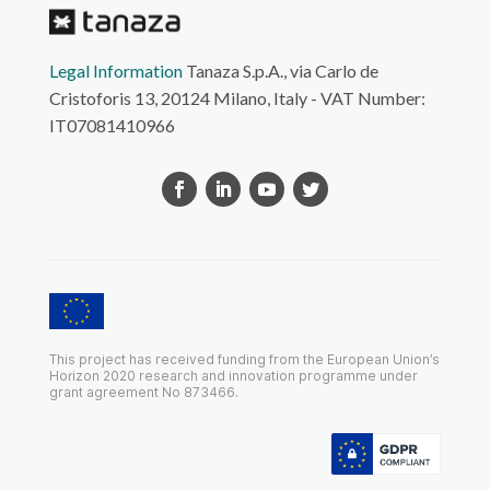
Legal Information
Tanaza S.p.A., via Carlo de
Cristoforis 13, 20124 Milano, Italy - VAT Number:
IT07081410966
This project has received funding from the European Union’s
Horizon 2020 research and innovation programme under
grant agreement No 873466.