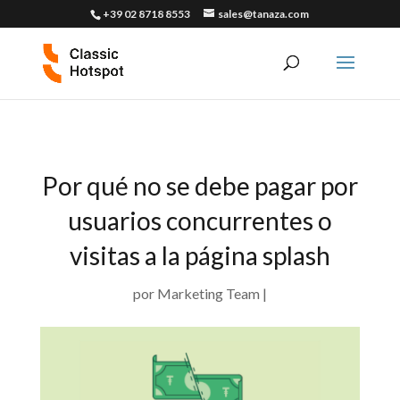
+39 02 8718 8553
sales@tanaza.com
Por qué no se debe pagar por
usuarios concurrentes o
visitas a la página splash
por
Marketing Team