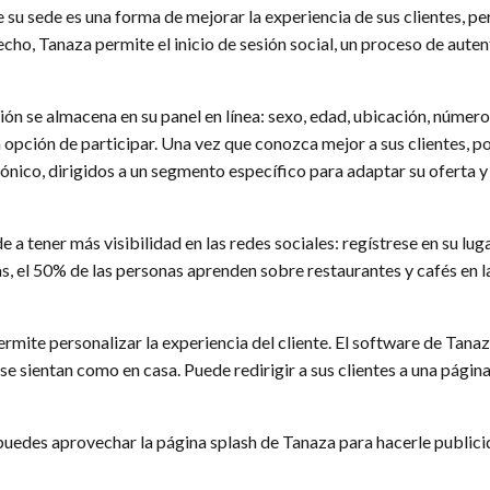
de su sede es una forma de mejorar la experiencia de sus clientes,
hecho, Tanaza permite el inicio de sesión social, un proceso de aute
ón se almacena en su panel en línea: sexo, edad, ubicación, número
ción de participar. Una vez que conozca mejor a sus clientes, po
ónico, dirigidos a un segmento específico para adaptar su oferta 
a tener más visibilidad en las redes sociales: regístrese en su luga
as, el 50% de las personas aprenden sobre restaurantes y cafés en la
rmite personalizar la experiencia del cliente. El software de Tana
 sientan como en casa. Puede redirigir a sus clientes a una página 
e puedes aprovechar la página splash de Tanaza para hacerle public