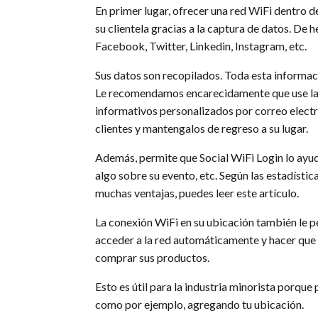
En primer lugar, ofrecer una red WiFi dentro 
su clientela gracias a la captura de datos. De 
Facebook, Twitter, Linkedin, Instagram, etc.
Sus datos son recopilados. Toda esta informaci
Le recomendamos encarecidamente que use la op
informativos personalizados por correo electr
clientes y mantengalos de regreso a su lugar.
Además, permite que Social WiFi Login lo ayude 
algo sobre su evento, etc. Según las estadístic
muchas ventajas, puedes leer este artículo.
La conexión WiFi en su ubicación también le pe
acceder a la red automáticamente y hacer que se
comprar sus productos.
Esto es útil para la industria minorista porqu
como por ejemplo, agregando tu ubicación.