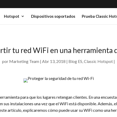
Hotspot
Dispositivos soportados
Prueba Classic Hot
tir tu red WiFi en una herramienta 
por
Marketing Team
Abr 13, 2018
Blog ES
,
Classic Hotspot
ramienta para que los lugares retengan clientes. En una encuesta 
 sus instalaciones una vez que el WiFi está disponible. Además, e
 este artículo, explicaremos cómo puede usar su WiFi como una he