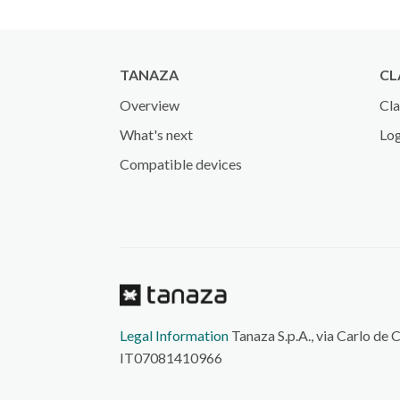
TANAZA
CL
Overview
Cla
What's next
Log
Compatible devices
Legal Information
Tanaza S.p.A., via Carlo de 
IT07081410966