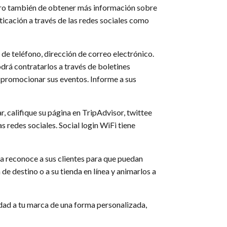
 pero también de obtener más información sobre
nticación a través de las redes sociales como
 de teléfono, dirección de correo electrónico.
drá contratarlos a través de boletines
y promocionar sus eventos. Informe a sus
r, califique su página en TripAdvisor, twittee
s redes sociales. Social login WiFi tiene
za reconoce a sus clientes para que puedan
de destino o a su tienda en línea y animarlos a
idad a tu marca de una forma personalizada,