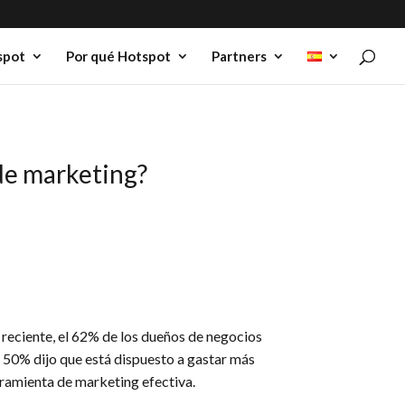
spot
Por qué Hotspot
Partners
de marketing?
reciente, el 62% de los dueños de negocios
l 50% dijo que está dispuesto a gastar más
rramienta de marketing efectiva.