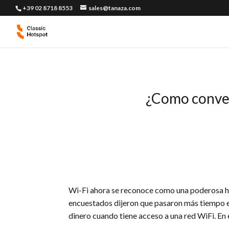
+39 02 8718 8553
sales@tanaza.com
¿Como conver
Wi-Fi ahora se reconoce como una poderosa her
encuestados dijeron que pasaron más tiempo en
dinero cuando tiene acceso a una red WiFi. En