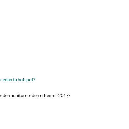
ccedan tu hotspot?
re-de-monitoreo-de-red-en-el-2017/