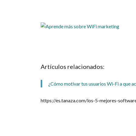
Artículos relacionados:
¿Cómo motivar tus usuarios Wi-Fi a que a
https://es.tanaza.com/los-5-mejores-softwa