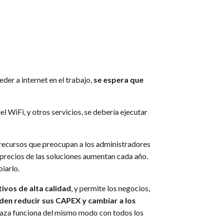
der a internet en el trabajo,
se espera que
el WiFi, y otros servicios, se debería ejecutar
 recursos que preocupan a los administradores
s precios de las soluciones aumentan cada año.
biarlo.
ivos de alta calidad
, y permite los negocios,
den reducir sus CAPEX y cambiar a los
anaza funciona del mismo modo con todos los