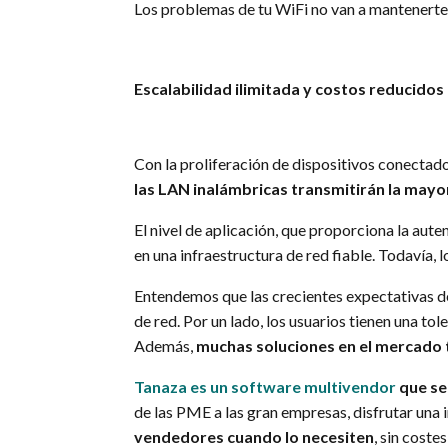
Los problemas de tu WiFi no van a mantenerte 
Escalabilidad ilimitada y costos reducidos
Con la proliferación de dispositivos conectados
las LAN inalámbricas transmitirán la mayorí
El nivel de aplicación, que proporciona la aute
en una infraestructura de red fiable. Todavía, 
Entendemos que las crecientes expectativas de
de red. Por un lado, los usuarios tienen una t
Además,
muchas soluciones en el mercado t
Tanaza es un software multivendor
que se
de las PME a las gran empresas, disfrutar una i
vendedores cuando lo necesiten
, sin cost