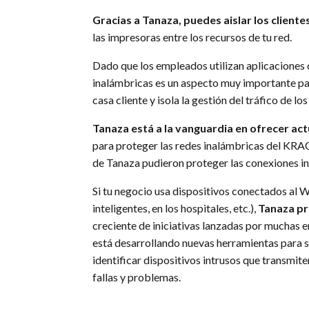
Gracias a Tanaza, puedes aislar los cliente
las impresoras entre los recursos de tu red.
Dado que los empleados utilizan aplicaciones cr
inalámbricas es un aspecto muy importante pa
casa cliente y isola la gestión del tráfico de lo
Tanaza está a la vanguardia en ofrecer ac
para proteger las redes inalámbricas del KR
de Tanaza pudieron proteger las conexiones in
Si tu negocio usa dispositivos conectados al W
inteligentes, en los hospitales, etc.),
Tanaza pr
creciente de iniciativas lanzadas por muchas 
está desarrollando nuevas herramientas para s
identificar dispositivos intrusos que transmite
fallas y problemas.