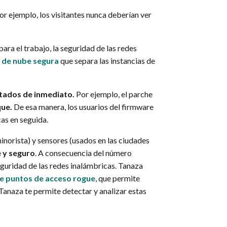
or ejemplo, los visitantes nunca deberían ver
ara el trabajo, la seguridad de las redes
a de nube segura
que separa las instancias de
.
rtados de inmediato.
Por ejemplo, el parche
que.
De esa manera, los usuarios del firmware
as en seguida.
minorista) y sensores (usados en las ciudades
e y seguro
. A consecuencia del número
eguridad de las redes inalámbricas. Tanaza
e puntos de acceso rogue
, que permite
Tanaza te permite detectar y analizar estas