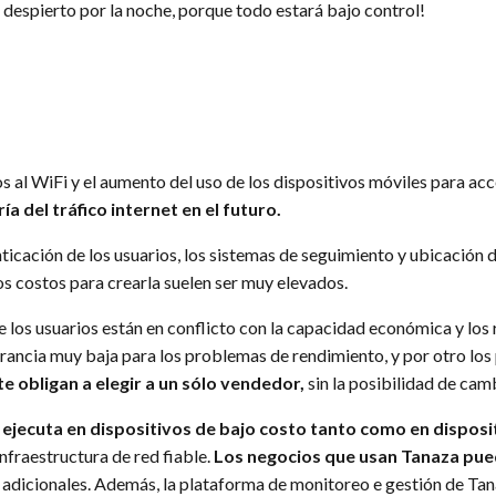
despierto por la noche, porque todo estará bajo control!
 al WiFi y el aumento del uso de los dispositivos móviles para acce
a del tráfico internet en el futuro.
nticación de los usuarios, los sistemas de seguimiento y ubicación d
los costos para crearla suelen ser muy elevados.
 los usuarios están en conflicto con la capacidad económica y los
olerancia muy baja para los problemas de rendimiento, y por otro lo
e obligan a elegir a un sólo vendedor,
sin la posibilidad de cam
 ejecuta en dispositivos de bajo costo tanto como en disposit
nfraestructura de red fiable.
Los negocios que usan Tanaza pue
es adicionales. Además, la plataforma de monitoreo e gestión de T