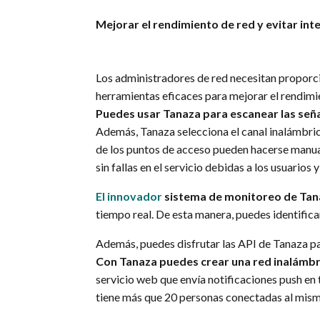
Mejorar el rendimiento de red y evitar int
Los administradores de red necesitan proporci
herramientas eficaces para mejorar el rendimie
Puedes usar Tanaza para escanear las seña
Además, Tanaza selecciona el canal inalámbrico
de los puntos de acceso pueden hacerse manual
sin fallas en el servicio debidas a los usuarios 
El
innovador
sistema de monitoreo de Tan
tiempo real. De esta manera, puedes identific
Además, puedes disfrutar las API de Tanaza par
Con Tanaza puedes crear una red inalámbrica
servicio web que envía notificaciones push en t
tiene más que 20 personas conectadas al mismo