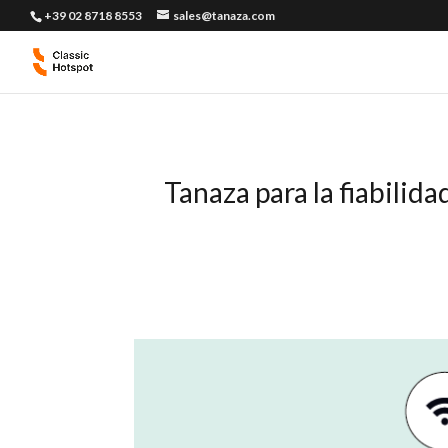
+39 02 8718 8553
sales@tanaza.com
Tanaza para la fiabilida