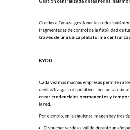
Gestión centralizada de las redes inalámb
Gracias a Tanaza, gestionar las redes inalámbr
fragmentadas de control de la fiabilidad de t
través de una única plataforma centraliza
BYOD
Cada vez más muchas empresas permiten a los e
device/traiga su dispositivo – no son tan simple
crear credenciales permanentes y temporar
la red.
Por ejemplo, en la siguiente imagen hay tres t
El voucher verde es válido durante un año pa