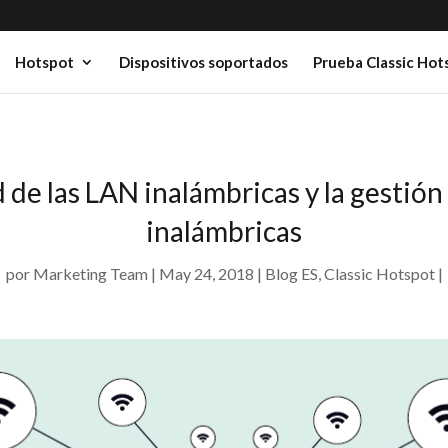
Hotspot
Dispositivos soportados
Prueba Classic Hot
d de las LAN inalámbricas y la gestió
inalámbricas
por
Marketing Team
May 24, 2018
Blog ES
,
Classic Hotspot