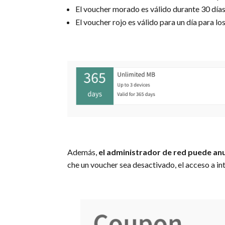
El voucher morado es válido durante 30 días
El voucher rojo es válido para un día para los
Además,
el administrador de red puede anul
che un voucher sea desactivado, el acceso a int