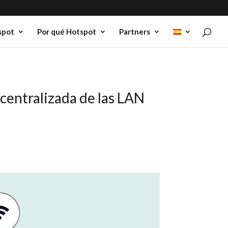
spot
Por qué Hotspot
Partners
n centralizada de las LAN