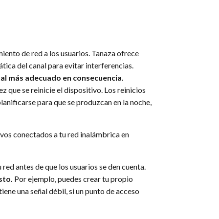
iento de red a los usuarios. Tanaza ofrece
ica del canal para evitar interferencias.
anal más adecuado en consecuencia.
ue se reinicie el dispositivo. Los reinicios
lanificarse para que se produzcan en la noche,
tivos conectados a tu red inalámbrica en
 red antes de que los usuarios se den cuenta.
sto.
Por ejemplo, puedes crear tu propio
iene una señal débil, si un punto de acceso