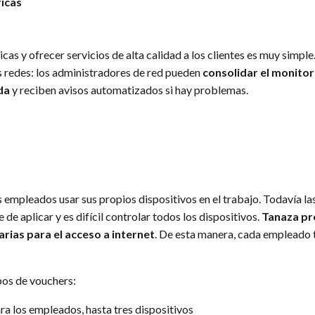
ricas
icas y ofrecer servicios de alta calidad a los clientes es muy simp
us redes: los administradores de red pueden
consolidar el monitor
da
y reciben avisos automatizados si hay problemas.
mpleados usar sus propios dispositivos en el trabajo. Todavía la
 de aplicar y es difícil controlar todos los dispositivos.
Tanaza pr
ias para el acceso a internet
. De esta manera, cada empleado 
ipos de vouchers:
ra los empleados, hasta tres dispositivos