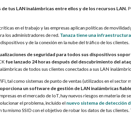
s de tus LAN inalámbricas entre ellos y de los recursos LAN.
P
íticas en el trabajo y las empresas aplican políticas de movilidad p
ra los administradores de red.
Tanaza tiene una infraestructur
s dispositivos y de la conexión en la nube del tráfico de los clientes
tualizaciones de seguridad para todos sus dispositivos sopo
ACK
fue lanzado
24 horas después del descubrimiento del ata
alámbricas de todos sus clientes conectados a sus LAN inalámbric
iFi, tal como sistemas de punto de ventas (utilizados en el sector 
oporciona un software de gestión de LAN inalámbricas fiabl
empresas en el mercado de IoT, hay nuevos riesgos en materia de s
olucionar el problema, incluido el
nuevo sistema de detección d
n tu mismo SSID con el objetivo de robar los datos de tus clientes.