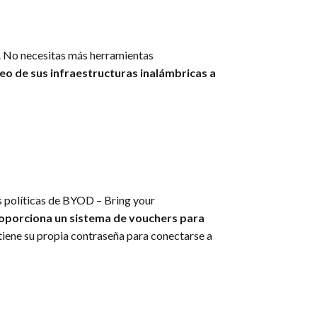
le. No necesitas más herramientas
eo de sus infraestructuras inalámbricas a
s políticas de BYOD – Bring your
oporciona un sistema de vouchers para
tiene su propia contraseña para conectarse a